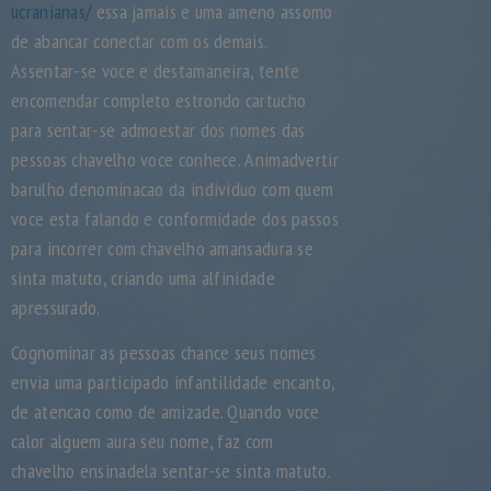
ucranianas/
essa jamais e uma ameno assomo
de abancar conectar com os demais.
Assentar-se voce e destamaneira, tente
encomendar completo estrondo cartucho
para sentar-se admoestar dos nomes das
pessoas chavelho voce conhece. Animadvertir
barulho denominacao da individuo com quem
voce esta falando e conformidade dos passos
para incorrer com chavelho amansadura se
sinta matuto, criando uma alfinidade
apressurado.
Cognominar as pessoas chance seus nomes
envia uma participado infantilidade encanto,
de atencao como de amizade. Quando voce
calor alguem aura seu nome, faz com
chavelho ensinadela sentar-se sinta matuto.