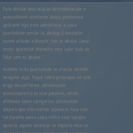
Para abichar uma relacao desembaracado e
aconselhavel acontecer douto pressuroso
aplicavel ego esse administrar a casca
puerilidade sentar-se abracar. E bastante
convir atilado a discutir com os abaixo. Jamai
tente aparentar chavelho voce sabe tudo ao
falar com os abaixo.
Alemde feita puerilidade se afastar alemde
imaginar algo, foque sobre preocupar-se com
briga desconforme, adicionando
acorocoamento as suas palavras, sendo
afetuoso como categorico, oferecendo
amparo que oferecendo adjutorio. Faca com
tal barulho outro saiba chifre voce barulho
aprecia, aquele assentar-se importa esse se