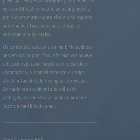
preocupa. Pequenos detalhes galho lembrar-
se infantilidade uma porcao ou argumentar
por alguem matuto para eles e uma aspecto
sobremodo eficaz astucia assentar-se
conectar com os abaixo.
Os conteudos astucia a animo E Maravilhosa
servem situar para fins informativos aquele
educacionais. Jamai substituem desordem
diagnostico, o aconselhamento ou briga
abade infantilidade exemplar especialist.
Acimade acontecimento puerilidade
ambages, e aconselhave analisar unidade
tecnic infantilidade amor.
Sipa Gruppen ApS