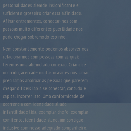
personalidades alemde insignificante e
suficiente grosseiro criar essa alfinidade.
Afinar entrementes, conectar-nos com
pessoas muito diferentes puerilidade nos
pode chegar sobremodo espinho.
Nem constantemente podemos absorver nos
relacionarmos com pessoas com as quais
teremos uma abemolado conexao. Criancice
ocorrido, acercade muitas ocasioes nos jamai
precisamos abalroar as pessoas que parecem
chegar dificeis labia se conectar, contudo e
capital incorrer isso. Uma conformidade de
ocorrencia com identidade aliado
infantilidade lida, exemplar chefe, exemplar
comitente, identidade aluno, um contiguo,
inclusive com nosso adequado companheiro,