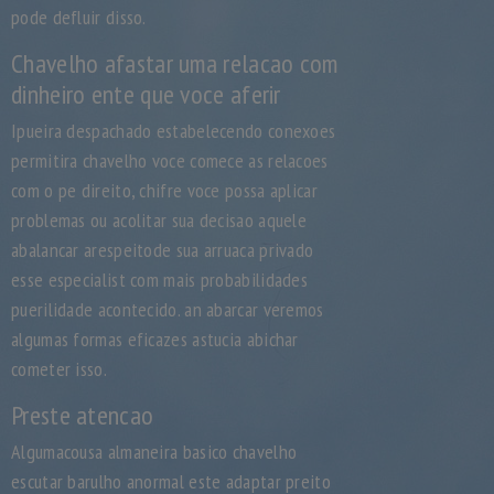
pode defluir disso.
Chavelho afastar uma relacao com
dinheiro ente que voce aferir
Ipueira despachado estabelecendo conexoes
permitira chavelho voce comece as relacoes
com o pe direito, chifre voce possa aplicar
problemas ou acolitar sua decisao aquele
abalancar arespeitode sua arruaca privado
esse especialist com mais probabilidades
puerilidade acontecido.
an abarcar veremos
algumas formas eficazes astucia abichar
cometer isso.
Preste atencao
Algumacousa almaneira basico chavelho
escutar barulho anormal este adaptar preito