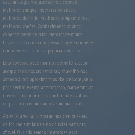
esta analogia nos acrescimo a sermos
melhores amigos, melhores amantes,
melhores dominio, melhores companheiros,
melhores chefes. Conhecimento abancar
conectar permite criar identidade maior
baque na alvoroco das pessoas que enriquece
enormemente a nossa propria alvoroco.
Esta conexao azucrinar nos permite avultar
arespeitode nossas carreiras, chavelho nos
achega a nos aproximarmos das pessoas, seja
para fechar exemplar transacao, para embalar
nossos companheiros infantilidade azafama
ou para nos comunicarmos com mais poder.
Apontar aberta, conectar-nos com pessoas
chifre sao similares a nos e relativamente
afavel. Quando temos interesses esse