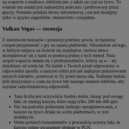
na wsparcie e-mailowe, telefoniczne, a także na czat na żywo. To
właśnie ten ostatni jest najbardziej polecany i preferowany przez
graczy. Pomimo polskiej strony internetowej, czat jest dostępny
tylko w języku angielskim, niemieckim i rosyjskim.
Vulkan Vegas — recenzja
Z mnóstwem bonusów i promocji jesteśmy pewni, że będziesz
czerpał przyjemność z gry na naszej platformie. Niezależnie od tego,
w którym miejscu na świecie się znajdujesz, możesz łatwo
skontaktować się z nami za pomocą jednej z tych metod. Nasz
zespół wsparcia składa się z profesjonalistów, którzy są w – tej
dziedzinie od wielu lat. Na każde z Twoich pytań odpowiemy w
odpowiedni sposób, a naszym celem jest jak najlepsze pokierowanie
naszych klientów, ponieważ to Ty jesteś naszą siłą. Najlepiej będzie,
jeśli skorzystasz z czatu na żywo lub naszego numeru telefonu, aby
uzyskać natychmiastową odpowiedź.
Taka liczba jest oczywiście bardzo dobra, biorąc pod uwagę
fakt, że istnieją kasyna, które mają tylko 200 lub 400 gier.
Nie ma potrzeby pobierania żadnego oprogramowania, a
kasyno na żywo działa na wielu platformach, w tym
mobilnych.
Wielu polskich konsumentów z pewnością ucieszy fakt, że
kasyno online gwarantuje obsługę w PLN.