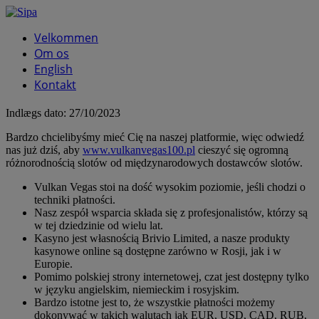
Velkommen
Om os
English
Kontakt
Indlægs dato:
27/10/2023
Bardzo chcielibyśmy mieć Cię na naszej platformie, więc odwiedź
nas już dziś, aby
www.vulkanvegas100.pl
cieszyć się ogromną
różnorodnością slotów od międzynarodowych dostawców slotów.
Vulkan Vegas stoi na dość wysokim poziomie, jeśli chodzi o
techniki płatności.
Nasz zespół wsparcia składa się z profesjonalistów, którzy są
w tej dziedzinie od wielu lat.
Kasyno jest własnością Brivio Limited, a nasze produkty
kasynowe online są dostępne zarówno w Rosji, jak i w
Europie.
Pomimo polskiej strony internetowej, czat jest dostępny tylko
w języku angielskim, niemieckim i rosyjskim.
Bardzo istotne jest to, że wszystkie płatności możemy
dokonywać w takich walutach jak EUR, USD, CAD, RUB,