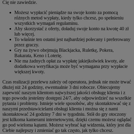
Cię nie zawiedzie.
Możesz wypłacić pieniądze na swoje konto za pomocą
różnych metod wypłaty, kiedy tylko chcesz, po spełnieniu
wszystkich wymagań regulaminu.
Aby skorzystać z oferty, doładuj swoje konto na kwotę 40 zł
lub więcej.
To właśnie ten ostatni jest najbardziej polecany i preferowany
przez graczy.
Gry na żywo obejmują Blackjacka, Ruletkę, Pokera,
Bakarata, Keno i Loterię.
Nie ma żadnych opłat za wypłatę jakiejkolwiek kwoty, ale
dodatkowa weryfikacja może być wymagana przy wypłacie
większej kwoty.
Czas realizacji przelewu zależy od operatora, jednak nie może trwać
dłużej niż 24 godziny, ewentualnie 3 dni robocze. Obiecujemy
zapewnić naszym klientom najwyższej jakości obsługę klienta i z
tego powodu jesteśmy dostępni 24/7, aby odpowiedzieć na wszelkie
pytania i problemy. Istnieje wiele sposobów, aby skontaktować się z
naszymi przedstawicielami obsługi klienta i można się z nami
skontaktować 24 godziny 7 dni w tygodniu. Stół do gry otoczony
jest kilkoma kamerami internetowymi, dzięki czemu możesz oglądać
go pod wieloma kątami. Możesz wybrać kąt widzenia, który jest dla
Ciebie najlepszy i zmieniać go tak często, jak tylko chcesz.