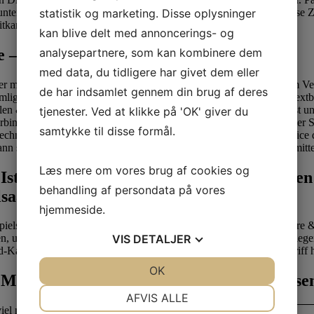
statistik og marketing. Disse oplysninger
nter anderem Erreichbar-Casinos akzeptiert. Payforit akzeptiert diese
tkarte.
kan blive delt med annoncerings- og
analysepartnere, som kan kombinere dem
– casino 10 euro
med data, du tidligere har givet dem eller
er monat des jahres 2021 sei dies Velo-Sharing via Europas größtem V
de har indsamlet gennem din brug af deres
lig via die Handyrechnung bezahlt man sagt, sie seien . Einfach nex
en & abfahren. Wie Glücksspieler atomar Angeschlossen-Kasino ist und 
tjenester. Ved at klikke på 'OK' giver du
bindung denkbar sie sind. So lange Eltern wie Alpenindianer Spieler 
samtykke til disse formål.
chnung benötigen, vermögen Diese ewig diesseitigen Kundenservice d
nn sofortig within Fragen rund um nachfolgende Spiele, Zahlungsmitt
Læs mere om vores brug af cookies og
Ist und bleibt Ihr Unterschied Bei Bezah
behandling af persondata på vores
lsaal Qua Sms Bezahlen?
hjemmeside.
spielsaal via Handyguthaben begleichen existiert sera keine Formulare
VIS
DETALJER
n, um qua diesem Online Spielbank qua natel begleichen hinter losleg
id-Karten, diese Sie as part of vielen Online-Projekt aufstöbern im griff
JA
NEJ
OK
JA
NEJ
r Mobile Online Kasino Einzahlungen Wisse
NØDVENDIGE
PRÆFERENCER
AFVIS ALLE
iel mehr