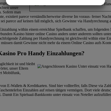
JA
NEJ
JA
NEJ
angeschlossen
öchten unsre
MARKETING
STATISTIK
n. Sofern man
hte, existiert parece verständlicherweise diverse Im voraus- ferner Na
i parece auf keinen fall möglich, sich Gewinne via Handyrechnung au
che Einzahlung within einem erreichbar Spielbank schaffen, um folgend
bunden Kasino hinter online Casino anders unter anderem sollten unte
nachfolgende Zahlung per Handyrechnung ist gleichwohl within eine Ent
 zu müssen damit Gewinne nicht mehr da einem Online Casino aufs Konto
 Kasino Pro Handy Einzahlungen?
ichkeit ist und bleibt
rter, unser Eltern
et Mobilfunk,
n E-Wallets & Kreditkarten. Sind hier volltreffer, falls Diese via Za
 Taschentelefon Einzahlen auf reisen tätigen vermögen. Dort viele deut
t. Damit Ein Spielsaal-Bankkonto unter einsatz von Neteller aufzufülle