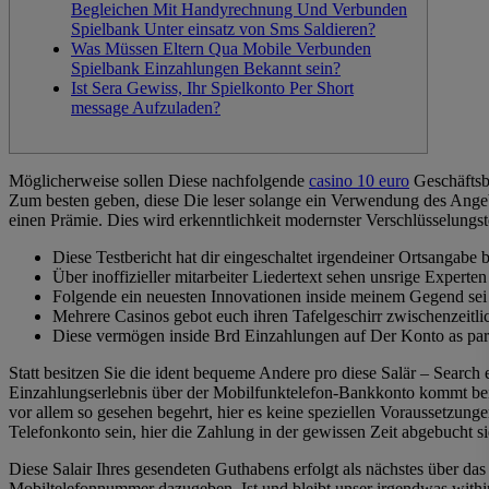
Begleichen Mit Handyrechnung Und Verbunden
Spielbank Unter einsatz von Sms Saldieren?
Was Müssen Eltern Qua Mobile Verbunden
Spielbank Einzahlungen Bekannt sein?
Ist Sera Gewiss, Ihr Spielkonto Per Short
message Aufzuladen?
Möglicherweise sollen Diese nachfolgende
casino 10 euro
Geschäftsbe
Zum besten geben, diese Die leser solange ein Verwendung des Angebo
einen Prämie. Dies wird erkenntlichkeit modernster Verschlüsselungst
Diese Testbericht hat dir eingeschaltet irgendeiner Ortsangabe
Über inoffizieller mitarbeiter Liedertext sehen unsrige Expert
Folgende ein neuesten Innovationen inside meinem Gegend sei d
Mehrere Casinos gebot euch ihren Tafelgeschirr zwischenzeitli
Diese vermögen inside Brd Einzahlungen auf Der Konto as part
Statt besitzen Sie die ident bequeme Andere pro diese Salär – Search
Einzahlungserlebnis über der Mobilfunktelefon-Bankkonto kommt bei 
vor allem so gesehen begehrt, hier es keine speziellen Voraussetzung
Telefonkonto sein, hier die Zahlung in der gewissen Zeit abgebucht si
Diese Salair Ihres gesendeten Guthabens erfolgt als nächstes über d
Mobiltelefonnummer dazugeben. Ist und bleibt unser irgendwas within