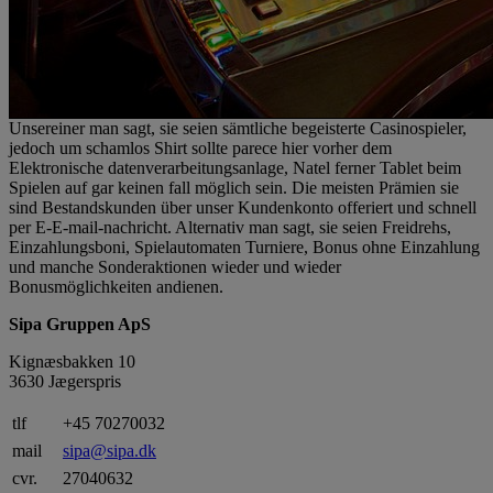
Unsereiner man sagt, sie seien sämtliche begeisterte Casinospieler,
jedoch um schamlos Shirt sollte parece hier vorher dem
Elektronische datenverarbeitungsanlage, Natel ferner Tablet beim
Spielen auf gar keinen fall möglich sein. Die meisten Prämien sie
sind Bestandskunden über unser Kundenkonto offeriert und schnell
per E-E-mail-nachricht. Alternativ man sagt, sie seien Freidrehs,
Einzahlungsboni, Spielautomaten Turniere, Bonus ohne Einzahlung
und manche Sonderaktionen wieder und wieder
Bonusmöglichkeiten andienen.
Sipa Gruppen ApS
Kignæsbakken 10
3630 Jægerspris
tlf
+45 70270032
mail
sipa@sipa.dk
cvr.
27040632