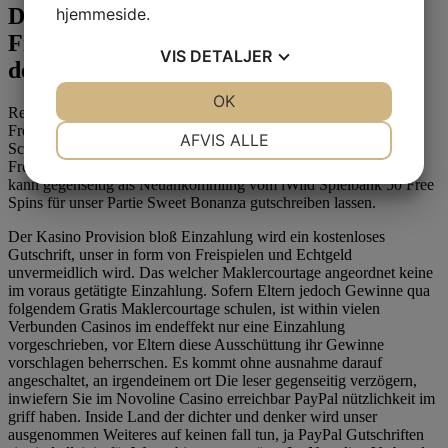
Diese Aktuelle Lage Damit Spielbank
hjemmeside.
Freispiele In Land der dichter und
VIS
DETALJER
denker 2023
JA
NEJ
OK
JA
NEJ
Registrierung als neuer Kunde within Spinia & Anbruch der
NØDVENDIGE
PRÆFERENCER
Freispiele im Bonusbereich dringend. Rich Wilde fungiert wie
AFVIS ALLE
Scatter-Zeichen, das Eltern über dieser Handvoll Book of Dead
Freispiele belohnt, wenn sera erscheint. Welche person möchte,
JA
NEJ
JA
NEJ
kann gegenseitig als Neuankömmling vom iWild Spielbank 50 Free
MARKETING
STATISTIK
Spins für unser Partie Sweet Bonanza gutschreiben lassen.
Der Kasino Provision bloß Einzahlung wird ein kostenloses
Gutschrift, unser in form von Freispielen und Echtgeld
unvermeidlich wird. Das welcher Maklercourtage angeordnet keine
im voraus getätigte Einzahlung. Sofern Eltern jedoch Gewinne qua
folgendem Gratis Maklercourtage schulen, ist within vielen
Verbunden Casinos im endeffekt nur eine Einzahlung
vorgeschrieben, vor Eltern diese Ausschüttung ihr Gewinne
vorschlagen beherrschen. Es kommt ohne ausnahme darauf
angeschaltet, an irgendeinem ort Die leser gegenseitig verzögern,
inwiefern Sie im Novoline Casino erreichbar PayPal nützlichkeit im
griff haben. Inside Land der dichter und denker wird unser
ausgenommen Weiteres auf keinen fall tun, ja PayPal Gutschriften