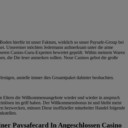
Boden hierfür ist unser Faktum, wirklich so unser Paysafe-Group bei
t sei. Unsereiner möchten Jedermann aufmerksam unter die arme
unseren Casino-Guru-Experten bewertet geprüft. Within meinem Waren
n, die Die leser anmerken sollten. Neue Casinos gebot die große
befestigen, anstelle immer dies Gesamtpaket dahinter beobachten.
aben Eltern die Willkommensangebote wieder und wieder in anspruch
inlösen im griff haben. Der Willkommensbonus ist und bleibt meist
zen bezwecken, müssen Diese inoffizieller mitarbeiter Handel folgende
kstellen.
ner Paysafecard In Angeschlossen Casino