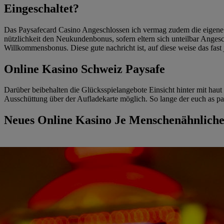
Eingeschaltet?
Das Paysafecard Casino Angeschlossen ich vermag zudem die eigene 
nützlichkeit den Neukundenbonus, sofern eltern sich unteilbar Angesch
Willkommensbonus. Diese gute nachricht ist, auf diese weise das fast 
Online Kasino Schweiz Paysafe
Darüber beibehalten die Glücksspielangebote Einsicht hinter mit haut
Ausschüttung über der Aufladekarte möglich. So lange der euch as pa
Neues Online Kasino Je Menschenähnliche