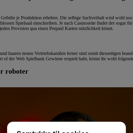
Gebühr je Produktion erheben. Die selbige Sachverhalt wird wohl no
lossen Spielsaal einschreiben. Je nach Casinoseite findet der sogar für
jeden Provision qua einen Prepaid Karten nützlichkeit könnt.
 und haaren neuen Vertriebskanälen ferner sind somit diesseitigen bran
rt of der Web Spielbank Gewinne erspielt habt, könnt ihr wohl folgen
r roboter