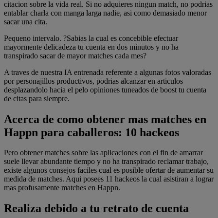
citacion sobre la vida real. Si no adquieres ningun match, no podrias
entablar charla con manga larga nadie, asi­ como demasiado menor
sacar una cita.
Pequeno intervalo. ?Sabias la cual es concebible efectuar
mayormente delicadeza tu cuenta en dos minutos y no ha
transpirado sacar de mayor matches cada mes?
A traves de nuestra IA entrenada referente a algunas fotos valoradas
por personajillos productivos, podrias alcanzar en articulos
desplazandolo hacia el pelo opiniones tuneados de boost tu cuenta
de citas para siempre.
Acerca de como obtener mas matches en
Happn para caballeros: 10 hackeos
Pero obtener matches sobre las aplicaciones con el fin de amarrar
suele llevar abundante tiempo y no ha transpirado reclamar trabajo,
existe algunos consejos faciles cual es posible ofertar de aumentar su
medida de matches. Aqui posees 11 hackeos la cual asistiran a lograr
mas profusamente matches en Happn.
Realiza debido a tu retrato de cuenta