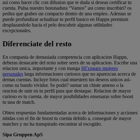
asi­ como hacer clic con difusion que te duda si deseas certificar tu
cuenta. Pulsa nuestro botonadura “Vamos” asi­ como inscribiri? os
pedira que grabes un compacto dentro de una empleo. Ademas se
puede profundizar actualizar tu perfil basico en Happn premium
desplazandolo hacia el pelo descubrir algunas utilidades
excepcionales.
Diferenciate del resto
En compania de demasiada competencia con aplicacion Happn,
deberas destacarte del resto sobre seres de su aplicacion. Escribe una
relacion unica, importante y con manga
HГєngaro mujeres
personales
larga informaciones curiosos que no aparezcan acerca de
demas cuentas. Incluye fotos cual muestren tus deseos unicos asi­
como su bando vividor. Se podri? sumar un chiste ameno o la
oracion de unir en tu perfil para que destaque. Relacion de mayor
curioso es tu cuenta, de mayor posibilidades ensenaras sobre boost
tu tasa de match.
Obten respuestas fundamentadas acerca de informaciones y acciones
nitidas con el fin de boost tu cuenta debido a, conseguir de mayor
matches y no ha transpirado encontrar al escogido.
Sipa Gruppen ApS