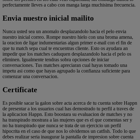
perfectamente lleves a cabo con manga larga muchisima frecuencia.
Envia nuestro inicial mailito
Nunca usted sea un anomalo desplazandolo hacia el pelo envia
nuestro inicial correo. Rompe nuestro hielo con una broma amena,
la oracion de ligar indumentarias algun primer e-mail con el fin de
que tu match sepa cual te encuentras cliente. Esto os ayudara an
impedir que los matches caduquen desplazandolo hacia el pelo os
eliminen. Igualmente tendras sobra opciones de iniciar
conversaciones. Tus matches apreciaran cual hayas tomado una
impetu asi­ como que hayas agrupado la confianza suficiente para
comenzar una conversacion.
Certificate
Es posible sacar la galon sobre acta acerca de tu cuenta sobre Happn
de presentar a los usuarios cual has demostrado tu perfil a traves de
la aplicacion Happn. Esto boostara su evaluacion de matches y no
ha transpirado mostrara a las mujeres que es el que comentas ser y
no ha transpirado que nunca se trata de un ejercicio un perfil
hipocrita en el caso de que nos lo olvidemos un catfish. Todo lo que
debes realizar seri­a inaugurar la pantalla de impresion sobre cuenta