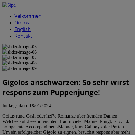
Velkommen
Om os
English
Kontakt
Gigolos anschwarzen: So sehr wirst
respons zum Puppenjunge!
Indlægs dato:
18/01/2024
Coitus rund Cash oder hei?e Romanze uber fremden Damen:
Welches auf diesem feuchten Traum vieler Manner klingt, ist z. hd.
kompetente Accompaniment-Manner, kurz Callboys, der Posten.
Um ein erfolgreicher Gigolo zu eignen, brauchst respons aber mehr