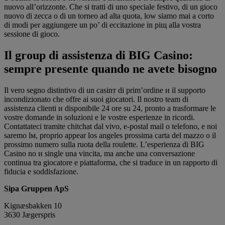
nuovo all’orizzonte. Che si tratti di uno speciale festivo, di un gioco
nuovo di zecca o di un torneo ad alta quota, low siamo mai a corto
di modi per aggiungere un po’ di eccitazione in piщ alla vostra
sessione di gioco.
Il group di assistenza di BIG Casino:
sempre presente quando ne avete bisogno
Il vero segno distintivo di un casinт di prim’ordine и il supporto
incondizionato che offre ai suoi giocatori. Il nostro team di
assistenza clienti и disponibile 24 ore su 24, pronto a trasformare le
vostre domande in soluzioni e le vostre esperienze in ricordi.
Contattateci tramite chitchat dal vivo, e-postal mail o telefono, e noi
saremo lм, proprio appear los angeles prossima carta del mazzo o il
prossimo numero sulla ruota della roulette. L’esperienza di BIG
Casino no и single una vincita, ma anche una conversazione
continua tra giocatore e piattaforma, che si traduce in un rapporto di
fiducia e soddisfazione.
Sipa Gruppen ApS
Kignæsbakken 10
3630 Jægerspris