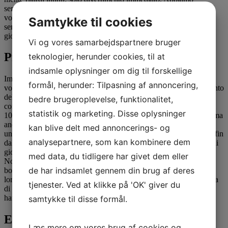
semplificato il processo in modo che possiate iscrivervi, caricare il
vostro conto e immergervi nel ricco mondo di Major Italy Casino
Samtykke til cookies
senza inutili complicazioni. Dopo tutto, piщ и facile iniziare a
giocare, prima inizierete a vincere.
Vi og vores samarbejdspartnere bruger
Primo deposito su BIG Casino?
teknologier, herunder cookies, til at
indsamle oplysninger om dig til forskellige
Immaginate: fate il vostro primo deposito e, all’istante, los angeles
formål, herunder: Tilpasning af annoncering,
vostra eccitazione raddoppia, cosм can come i fondi nel vostro conto
del casinт. Questo и esattamente ciт che vi aspetta su BIG Casino,
bedre brugeroplevelse, funktionalitet,
con il nostro sontuoso reward sul primo deposito che arriva fino al
statistik og marketing. Disse oplysninger
100% su depositi fino a 1 BTC. Non si tratta single dell’importo, ma
anche dell’arte dell’ospitalitа, che trasforma il vostro primo giro in
kan blive delt med annoncerings- og
un momento indimenticabile. И il nostro modo di dimostrare che, fin
analysepartnere, som kan kombinere dem
dall’inizio, i vostri investimenti sono apprezzati e il vostro tempo di
gioco vale la pena. Ma cosa offre BIG Casino ai giocatori esperti?
med data, du tidligere har givet dem eller
Non dimentichiamo i nostri fedeli lover, che possono godere di
de har indsamlet gennem din brug af deres
bonus settimanali e premi cashback che alimentano il fuoco della
loro esperienza di gioco. Non si tratta di un piacere passeggero, ma
tjenester. Ved at klikke på 'OK' giver du
di una fornitura costante di quella “spinta in piщ” di cui i giocatori
hanno bisogno per continuare a far girare i rulli.
samtykke til disse formål.
Esplorate BIG Casino, la nostra enorme
Læs mere om vores brug af cookies og