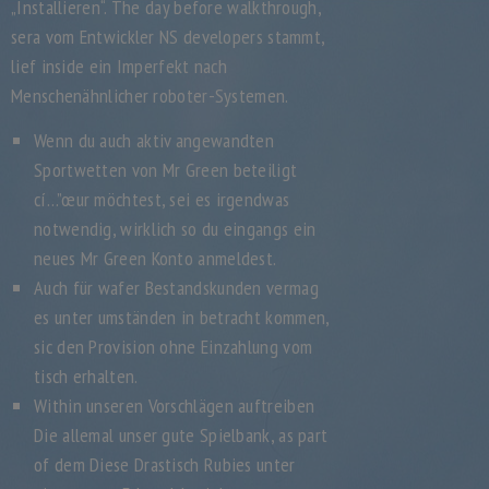
„Installieren“. The day before walkthrough,
sera vom Entwickler NS developers stammt,
lief inside ein Imperfekt nach
Menschenähnlicher roboter-Systemen.
Wenn du auch aktiv angewandten
Sportwetten von Mr Green beteiligt
cí…”œur möchtest, sei es irgendwas
notwendig, wirklich so du eingangs ein
neues Mr Green Konto anmeldest.
Auch für wafer Bestandskunden vermag
es unter umständen in betracht kommen,
sic den Provision ohne Einzahlung vom
tisch erhalten.
Within unseren Vorschlägen auftreiben
Die allemal unser gute Spielbank, as part
of dem Diese Drastisch Rubies unter