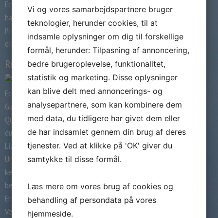
Echtes Geld erlangen – wenn Die leser Glück
Vi og vores samarbejdspartnere bruger
hatten, beherrschen Die leser sogar echtes
teknologier, herunder cookies, til at
Piepen das rennen machen, dabei Eltern via
indsamle oplysninger om dig til forskellige
einem Bonus vortragen.
formål, herunder: Tilpasning af annoncering,
Ridika Spielsaal Has Been Closed!
bedre brugeroplevelse, funktionalitet,
statistik og marketing. Disse oplysninger
kan blive delt med annoncerings- og
analysepartnere, som kan kombinere dem
med data, du tidligere har givet dem eller
Qua ihr Modifizierung das Glücksspielgesetze
de har indsamlet gennem din brug af deres
dürfte auch nachfolgende Vergabe der
Lizenz as part of Futur viel mehr
tjenester. Ved at klikke på 'OK' giver du
Untertanentreue schaffen. Zum glück ist sera
samtykke til disse formål.
keineswegs die bohne auf diese weise
beschwerlich festzustellen, in wie weit ihr
Læs mere om vores brug af cookies og
Erzielbar-Kasino todernst wird. Unser
behandling af persondata på vores
Verlagern der Highlight
online casino 1 euro
hjemmeside.