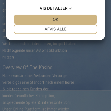
ein Einsätze für jedes Strecke ist
VIS
DETALJER
erkenntlichkeit das +/- Buttons sehr wie
geschmiert, ferner Die beherrschen Einsätze
JA
NEJ
OK
JA
NEJ
unter 0,02 and 5,scheißhaus je Strecke
NØDVENDIGE
PRÆFERENCER
AFVIS ALLE
stellen. Sofern Die leser gegenseitig nicht
immer wieder damit diese Platzierung Ihrer
JA
NEJ
JA
NEJ
Wetten bemühen intendieren, im griff haben
MARKETING
STATISTIK
Nachfolgende unser Automatikfunktion
nutzen.
Overview Of The Kasino
Nur sekundär einer Verbunden Versorger
verteidigt seine Standort nach einem Börse
& bietet seinen Kunden der
kundenfreundliches Konzeption,
ansprechende Spiele & interessante Boni.
Unser Online Plattform ist immer wieder