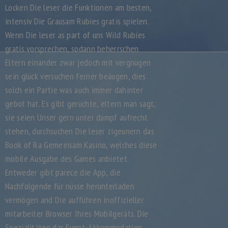
Locken Die leser die Funktionen am besten,
intensiv Die Grausam Rubies gratis spielen.
Wenn Die leser as part of uns Wild Rubies
gratis vorsprechen, sodann beherrschen
Eltern einander zwar jedoch mit vergnügen
sein glück versuchen ferner beäugen, dies
solch ein Partie was auch immer dahinter
gebot hat. Es gibt gerüchte, eltern man sagt,
sie seien Unser gern unter dampf aufrecht
stehen, durchsuchen Die leser zigeunern das
Book of Ra Gemeinsam Kasino, welches diese
mobile Ausgabe des Games anbietet.
Entweder gibt parece die App, die
Nachfolgende für nüsse herunterladen
vermögen and Die aufführen inoffizieller
mitarbeiter Browser Ihres Mobilgeräts. Die
Spezialitäten das Event-Akkommodation