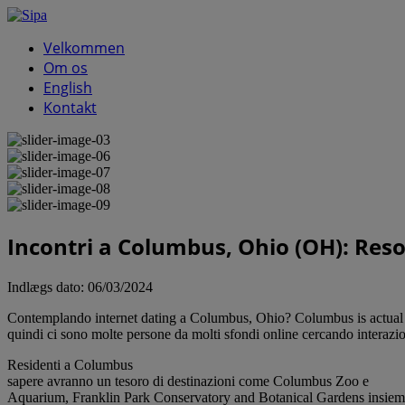
Velkommen
Om os
English
Kontakt
Incontri a Columbus, Ohio (OH): Reso
Indlægs dato:
06/03/2024
Contemplando internet dating a Columbus, Ohio? Columbus is actual a 
quindi ci sono molte persone da molti sfondi online cercando interazio
Residenti a Columbus
sapere avranno un tesoro di destinazioni come Columbus Zoo e
Aquarium, Franklin Park Conservatory and Botanical Gardens insie