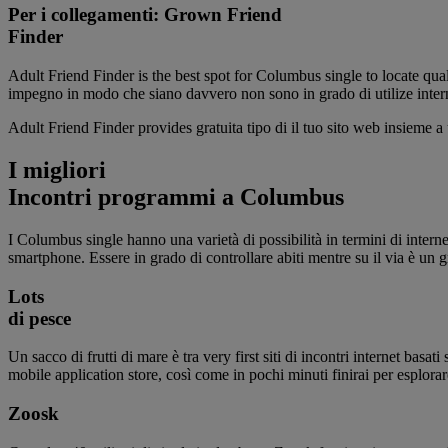
Per i collegamenti: Grown Friend
Finder
Adult Friend Finder is the best spot for Columbus single to locate qu
impegno in modo che siano davvero non sono in grado di utilize inter
Adult Friend Finder provides gratuita tipo di il tuo sito web insieme a
I migliori
Incontri programmi a Columbus
I Columbus single hanno una varietà di possibilità in termini di interne
smartphone. Essere in grado di controllare abiti mentre su il via è un
Lots
di pesce
Un sacco di frutti di mare è tra very first siti di incontri internet ba
mobile application store, così come in pochi minuti finirai per esplorar
Zoosk