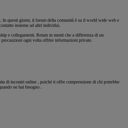
e. In questi giorni, il forum della comunità è su il world wide web e
ontatto insieme ad altri individui.
ship e collegamenti. Retain in menti che a differenza di un
e precauzioni ogni volta offrire informazioni private.
tta di incontri online , poiché ti offre comprensione di chi potrebbe
 quando ne hai bisogno .