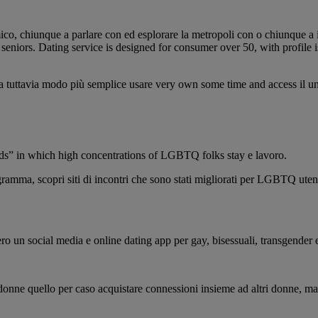
ico, chiunque a parlare con ed esplorare la metropoli con o chiunque a 
seniors. Dating service is designed for consumer over 50, with profile is
rma tuttavia modo più semplice usare very own some time and access il un
ods” in which high concentrations of LGBTQ folks stay e lavoro.
amma, scopri siti di incontri che sono stati migliorati per LGBTQ utent
 un social media e online dating app per gay, bisessuali, transgender e 
donne quello per caso acquistare connessioni insieme ad altri donne, m