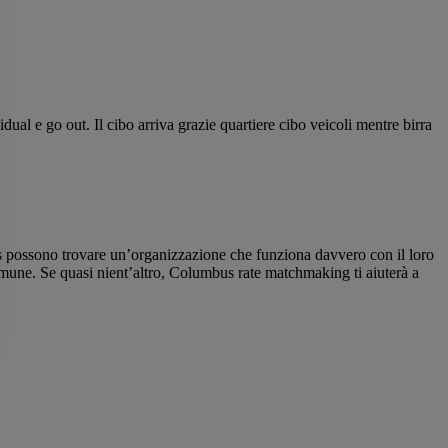
ual e go out. Il cibo arriva grazie quartiere cibo veicoli mentre birra
us possono trovare un’organizzazione che funziona davvero con il loro
omune. Se quasi nient’altro, Columbus rate matchmaking ti aiuterà a