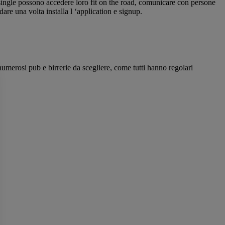
 single possono accedere loro fit on the road, comunicare con persone
are una volta installa l ‘application e signup.
merosi pub e birrerie da scegliere, come tutti hanno regolari