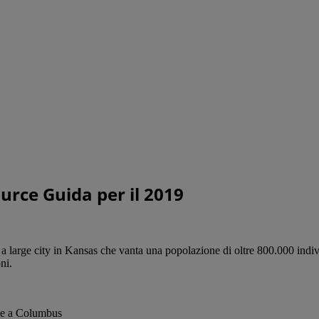
urce Guida per il 2019
large city in Kansas che vanta una popolazione di oltre 800.000 individ
ni.
me a Columbus