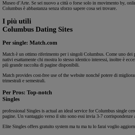
Museo d’Arte. Se sei nuovo a città o forse solo in movimento by, onli
Columbus è abbastanza senza sforzo sapere cosa sei trovare.
I più utili
Columbus Dating Sites
Per single: Match.com
Match è un ottimo riferimento per i singoli Columbus. Come uno dei pri
nativi esattamente chi mostra lo stesso identico interessi, inoltre è ec
più grande raccolta di pagine disponibili.
Match provides cost-free use of the website nonché potere di migliora
trimestrali e semestrali.
Per Pros: Top-notch
Singles
professional Singles is actual an ideal service for Columbus single c
pagine. Un vantaggio verso il sito sono essi invia 3-7 corrispondenze a
Elite Singles offers gratuito system ma tu ma tu lo farai voglio aggior