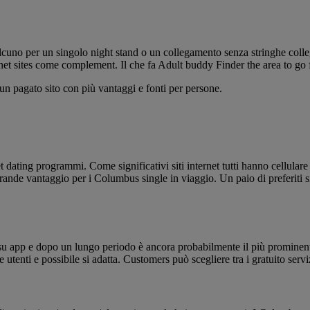
alcuno per un singolo night stand o un collegamento senza stringhe col
net sites come complement. Il che fa Adult buddy Finder the area to go
 un pagato sito con più vantaggi e fonti per persone.
t dating programmi. Come significativi siti internet tutti hanno cellulare
 grande vantaggio per i Columbus single in viaggio. Un paio di preferiti
sati su app e dopo un lungo periodo è ancora probabilmente il più prominen
e utenti e possibile si adatta. Customers può scegliere tra i gratuito se