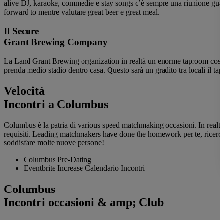
alive DJ, karaoke, commedie e stay songs c’è sempre una riunione gu
forward to mentre valutare great beer e great meal.
Il Secure
Grant Brewing Company
La Land Grant Brewing organization in realtà un enorme taproom costruit
prenda medio stadio dentro casa. Questo sarà un gradito tra locali il t
Velocità
Incontri a Columbus
Columbus è la patria di various speed matchmaking occasioni. In realt
requisiti. Leading matchmakers have done the homework per te, ricerca
soddisfare molte nuove persone!
Columbus Pre-Dating
Eventbrite Increase Calendario Incontri
Columbus
Incontri occasioni & amp; Club