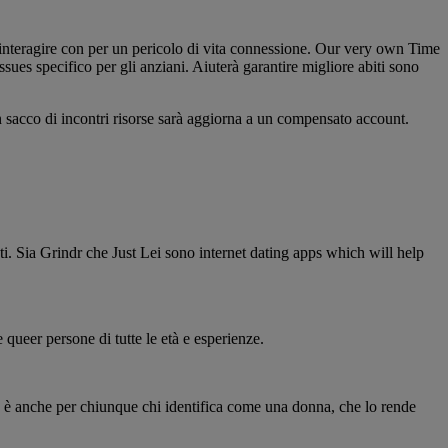
interagire con per un pericolo di vita connessione. Our very own Time
sues specifico per gli anziani. Aiuterà garantire migliore abiti sono
 sacco di incontri risorse sarà aggiorna a un compensato account.
i. Sia Grindr che Just Lei sono internet dating apps which will help
queer persone di tutte le età e esperienze.
a è anche per chiunque chi identifica come una donna, che lo rende