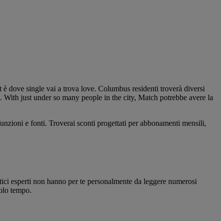
 è dove single vai a trova love. Columbus residenti troverà diversi
ne. With just under so many people in the city, Match potrebbe avere la
zioni e fonti. Troverai sconti progettati per abbonamenti mensili,
etici esperti non hanno per te personalmente da leggere numerosi
solo tempo.