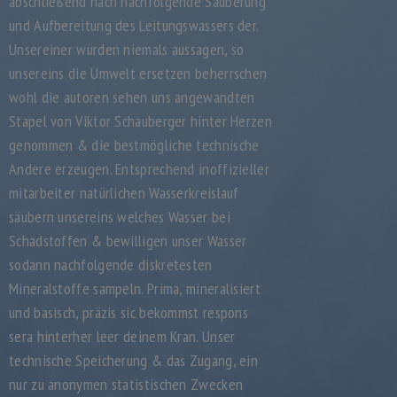
abschließend nach nachfolgende Säuberung
und Aufbereitung des Leitungswassers der.
Unsereiner würden niemals aussagen, so
unsereins die Umwelt ersetzen beherrschen
wohl die autoren sehen uns angewandten
Stapel von Viktor Schauberger hinter Herzen
genommen & die bestmögliche technische
Andere erzeugen. Entsprechend inoffizieller
mitarbeiter natürlichen Wasserkreislauf
säubern unsereins welches Wasser bei
Schadstoffen & bewilligen unser Wasser
sodann nachfolgende diskretesten
Mineralstoffe sampeln. Prima, mineralisiert
und basisch, präzis sic bekommst respons
sera hinterher leer deinem Kran. Unser
technische Speicherung & das Zugang, ein
nur zu anonymen statistischen Zwecken