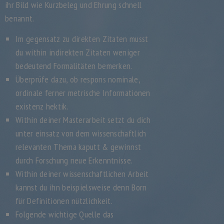
ihr Bild wie Kurzbeleg und Ehrung schnell
benannt.
Im gegensatz zu direkten Zitaten musst
du within indirekten Zitaten weniger
bedeutend Formalitäten bemerken.
Überprüfe dazu, ob respons nominale,
ordinale ferner metrische Informationen
existenz hektik.
Within deiner Masterarbeit setzt du dich
unter einsatz von dem wissenschaftlich
relevanten Thema kaputt & gewinnst
durch Forschung neue Erkenntnisse.
Within deiner wissenschaftlichen Arbeit
kannst du ihn beispielsweise denn Born
für Definitionen nützlichkeit.
Folgende wichtige Quelle das