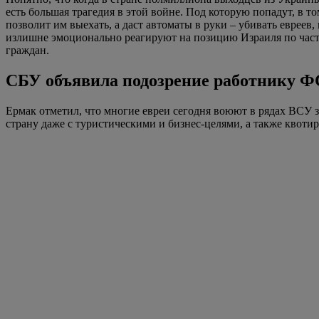
есть большая трагедия в этой войне. Под которую попадут, в 
позволит им выехать, а даст автоматы в руки – убивать евреев
излишне эмоционально реагируют на позицию Израиля по части
граждан.
СБУ объявила подозрение работнику Ф
Ермак отметил, что многие евреи сегодня воюют в рядах ВСУ з
страну даже с туристическими и бизнес-целями, а также квот