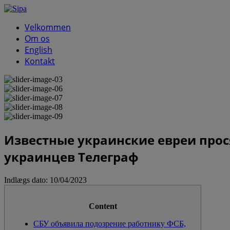
Velkommen
Om os
English
Kontakt
Известные украинские евреи прос
украинцев Телеграф
Indlægs dato:
10/04/2023
Content
СБУ объявила подозрение работнику ФСБ,