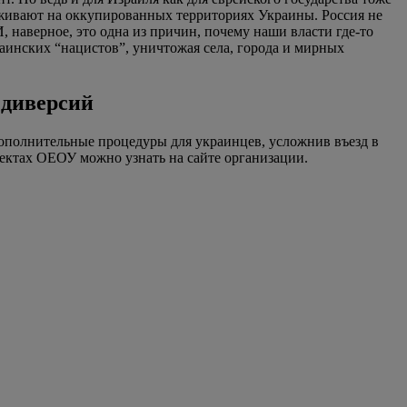
проживают на оккупированных территориях Украины. Россия не
, наверное, это одна из причин, почему наши власти где-то
аинских “нацистов”, уничтожая села, города и мирных
 диверсий
 дополнительные процедуры для украинцев, усложнив въезд в
оектах ОЕОУ можно узнать на сайте организации.