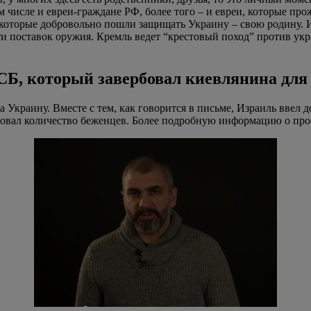
том числе и евреи-граждане РФ, более того – и евреи, которые 
, которые добровольно пошли защищать Украину – свою родину. И
 поставок оружия. Кремль ведет “крестовый поход” против укр
СБ, который завербовал киевлянина для
а Украину. Вместе с тем, как говорится в письме, Израиль ввел
ировал количество беженцев. Более подробную информацию о пр