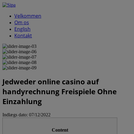
Velkommen
Om os
English
Kontakt
Jedweder online casino auf
handyrechnung Freispiele Ohne
Einzahlung
Indlægs dato:
07/12/2022
Content