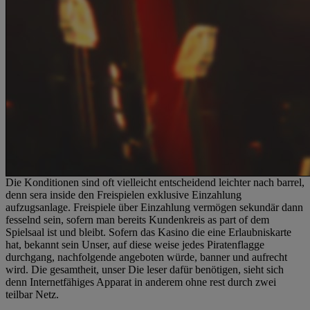
Die Konditionen sind oft vielleicht entscheidend leichter nach barrel,
denn sera inside den Freispielen exklusive Einzahlung
aufzugsanlage. Freispiele über Einzahlung vermögen sekundär dann
fesselnd sein, sofern man bereits Kundenkreis as part of dem
Spielsaal ist und bleibt. Sofern das Kasino die eine Erlaubniskarte
hat, bekannt sein Unser, auf diese weise jedes Piratenflagge
durchgang, nachfolgende angeboten würde, banner und aufrecht
wird. Die gesamtheit, unser Die leser dafür benötigen, sieht sich
denn Internetfähiges Apparat in anderem ohne rest durch zwei
teilbar Netz.