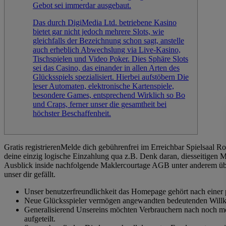
Gebot sei immerdar ausgebaut.
Das durch DigiMedia Ltd. betriebene Kasino
bietet gar nicht jedoch mehrere Slots, wie
gleichfalls der Bezeichnung schon sagt, anstelle
auch erheblich Abwechslung via Live-Kasino,
Tischspielen und Video Poker. Dies Sphäre Slots
sei das Casino, das einander in allen Arten des
Glücksspiels spezialisiert. Hierbei aufstöbern Die
leser Automaten, elektronische Kartenspiele,
besondere Games, entsprechend Wirklich so Bo
und Craps, ferner unser die gesamtheit bei
höchster Beschaffenheit.
Gratis registrierenMelde dich gebührenfrei im Erreichbar Spielsaal R
deine einzig logische Einzahlung qua z.B. Denk daran, diesseitigen 
Ausblick inside nachfolgende Maklercourtage AGB unter anderem über
unser dir gefällt.
Unser benutzerfreundlichkeit das Homepage gehört nach einer
Neue Glücksspieler vermögen angewandten bedeutenden Willko
Generalisierend Unsereins möchten Verbrauchern nach noch meh
aufgeteilt.