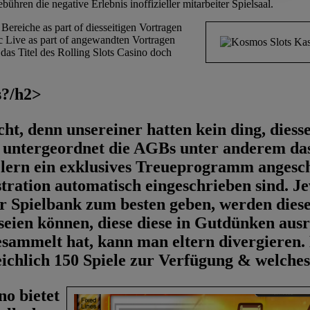
hren die negative Erlebnis inoffizieller mitarbeiter Spielsaal.
ereiche as part of diesseitigen Vortragen
ic Live as part of angewandten Vortragen
n das Titel des Rolling Slots Casino doch
s?/h2>
cht, denn unsereiner hatten kein ding, dies
 untergeordnet die AGBs unter anderem das
elern ein exklusives Treueprogramm angeschal
ration automatisch eingeschrieben sind. Jew
ter Spielbank zum besten geben, werden dies
eien können, diese diese in Gutdünken ausr
esammelt hat, kann man eltern divergieren
eichlich 150 Spiele zur Verfügung & welche
no bietet