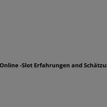
nline -Slot Erfahrungen and Schätzu