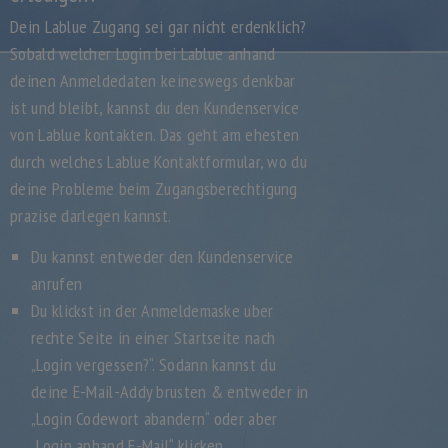
Dein Lablue Zugang sei gar nicht erdenklich?
Sobald welcher Login bei Lablue anhand
deinen Anmeldedaten keineswegs denkbar
ist und bleibt, kannst du den Kundenservice
von Lablue kontakten. Das geht am ehesten
durch welches Lablue Kontaktformular, wo du
deine Probleme beim Zugangsberechtigung
prazise darlegen kannst.
Du kannst entweder den Kundenservice
anrufen
Du klickst in der Anmeldemaske uber
rechte Seite in einer Startseite nach
„Login vergessen?“. Sodann kannst du
deine E-Mail-Addy brusten & entweder in
„Login Codewort abandern“ oder aber
„Login anhand E-Mail“ klicken.