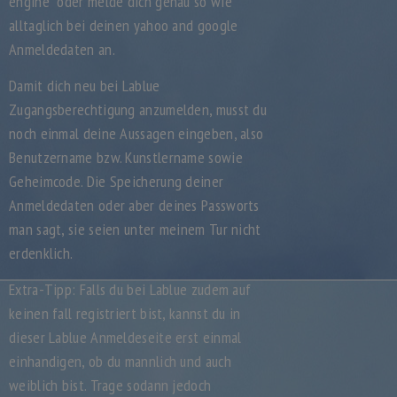
engine“ oder melde dich genau so wie
alltaglich bei deinen yahoo and google
Anmeldedaten an.
Damit dich neu bei Lablue
Zugangsberechtigung anzumelden, musst du
noch einmal deine Aussagen eingeben, also
Benutzername bzw. Kunstlername sowie
Geheimcode. Die Speicherung deiner
Anmeldedaten oder aber deines Passworts
man sagt, sie seien unter meinem Tur nicht
erdenklich.
Extra-Tipp: Falls du bei Lablue zudem auf
keinen fall registriert bist, kannst du in
dieser Lablue Anmeldeseite erst einmal
einhandigen, ob du mannlich und auch
weiblich bist. Trage sodann jedoch