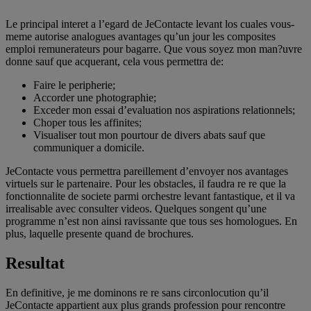
Le principal interet a l’egard de JeContacte levant los cuales vous-
meme autorise analogues avantages qu’un jour les composites
emploi remunerateurs pour bagarre. Que vous soyez mon man?uvre
donne sauf que acquerant, cela vous permettra de:
Faire le peripherie;
Accorder une photographie;
Exceder mon essai d’evaluation nos aspirations relationnels;
Choper tous les affinites;
Visualiser tout mon pourtour de divers abats sauf que
communiquer a domicile.
JeContacte vous permettra pareillement d’envoyer nos avantages
virtuels sur le partenaire. Pour les obstacles, il faudra re re que la
fonctionnalite de societe parmi orchestre levant fantastique, et il va
irrealisable avec consulter videos. Quelques songent qu’une
programme n’est non ainsi ravissante que tous ses homologues. En
plus, laquelle presente quand de brochures.
Resultat
En definitive, je me dominons re re sans circonlocution qu’il
JeContacte appartient aux plus grands profession pour rencontre