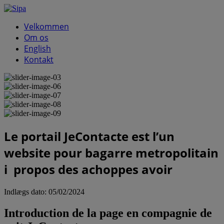
Velkommen
Om os
English
Kontakt
Le portail JeContacte est l’un
website pour bagarre metropolitain
i propos des achoppes avoir
Indlægs dato:
05/02/2024
Introduction de la page en compagnie de