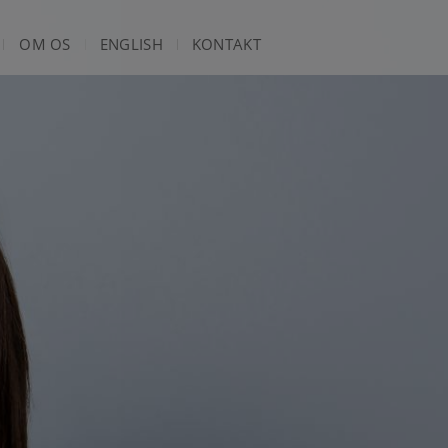
OM OS
ENGLISH
KONTAKT