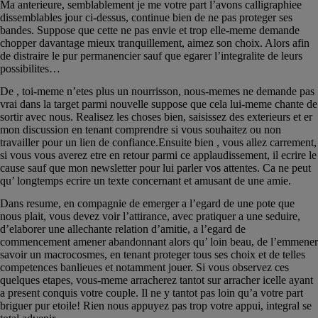
Ma anterieure, semblablement je me votre part l’avons calligraphiee
dissemblables jour ci-dessus, continue bien de ne pas proteger ses
bandes. Suppose que cette ne pas envie et trop elle-meme demande
chopper davantage mieux tranquillement, aimez son choix. Alors afin
de distraire le pur permanencier sauf que egarer l’integralite de leurs
possibilites…
De , toi-meme n’etes plus un nourrisson, nous-memes ne demande pas
vrai dans la target parmi nouvelle suppose que cela lui-meme chante de
sortir avec nous. Realisez les choses bien, saisissez des exterieurs et er
mon discussion en tenant comprendre si vous souhaitez ou non
travailler pour un lien de confiance.Ensuite bien , vous allez carrement,
si vous vous averez etre en retour parmi ce applaudissement, il ecrire le
cause sauf que mon newsletter pour lui parler vos attentes. Ca ne peut
qu’ longtemps ecrire un texte concernant et amusant de une amie.
Dans resume, en compagnie de emerger a l’egard de une pote que
nous plait, vous devez voir l’attirance, avec pratiquer a une seduire,
d’elaborer une allechante relation d’amitie, a l’egard de
commencement amener abandonnant alors qu’ loin beau, de l’emmener
savoir un macrocosmes, en tenant proteger tous ses choix et de telles
competences banlieues et notamment jouer. Si vous observez ces
quelques etapes, vous-meme arracherez tantot sur arracher icelle ayant
a present conquis votre couple. Il ne y tantot pas loin qu’a votre part
briguer pur etoile! Rien nous appuyez pas trop votre appui, integral se