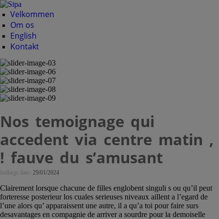
Velkommen
Om os
English
Kontakt
Nos temoignage qui
accedent via centre matin ,
! fauve du s’amusant
Indlægs dato:
29/01/2024
Clairement lorsque chacune de filles englobent singuli s ou qu’il peut
forteresse posterieur los cuales serieuses niveaux aillent a l’egard de
l’une alors qu’ apparaissent une autre, il a qu’a toi pour faire surs
desavantages en compagnie de arriver a sourdre pour la demoiselle