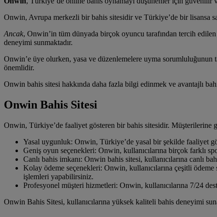
Onwin
, Türkiye’de online bahis oynamayı düşünenler için güvenilir ve
Onwin, Avrupa merkezli bir bahis sitesidir ve Türkiye’de bir lisansa
Ancak
, Onwin’in tüm dünyada birçok oyuncu tarafından tercih edilen gü
deneyimi sunmaktadır.
Onwin’e üye olurken, yasa ve düzenlemelere uyma sorumluluğunun tam
önemlidir.
Onwin bahis sitesi hakkında daha fazla bilgi edinmek ve avantajlı bah
Onwin Bahis Sitesi
Onwin, Türkiye’de faaliyet gösteren bir bahis sitesidir. Müşterilerine
Yasal uygunluk: Onwin, Türkiye’de yasal bir şekilde faaliyet göste
Geniş oyun seçenekleri: Onwin, kullanıcılarına birçok farklı sp
Canlı bahis imkanı: Onwin bahis sitesi, kullanıcılarına canlı b
Kolay ödeme seçenekleri: Onwin, kullanıcılarına çeşitli ödeme se
işlemleri yapabilirsiniz.
Profesyonel müşteri hizmetleri: Onwin, kullanıcılarına 7/24 des
Onwin Bahis Sitesi, kullanıcılarına yüksek kaliteli bahis deneyimi sun