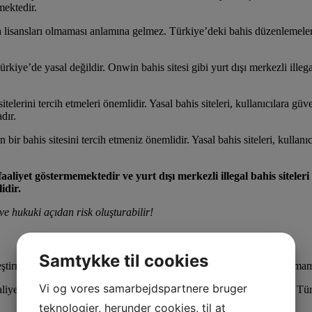
mektedir.
eya lisansları olmaması anlamına gelmez. Türkiye’deki bahis düzenlemeler
ye’de yasal değildir. Onwin bahis sitesi gibi yurt dışı merkezli illega
itelerini tercih etmeleri önemlidir. Yasal bahis siteleri, kullanıcılara 
dır.
bir bahis sitesini tercih etmeniz önemlidir. Yasal bahis siteleri, kull
aaliyet göstermemektedir ve yurt dışı merkezli illegal bahis sitele
idir.
e hukuki açıdan risk oluşturabilir!
Samtykke til cookies
kleştirmektedir. Şirketimiz, Türkiye’deki yasalara ve düzenlemelere tam
Vi og vores samarbejdspartnere bruger
aliyet göstermektedir ve tüm lisans belgeleri mevcuttur. Bu lisanslar, Tü
teknologier, herunder cookies, til at