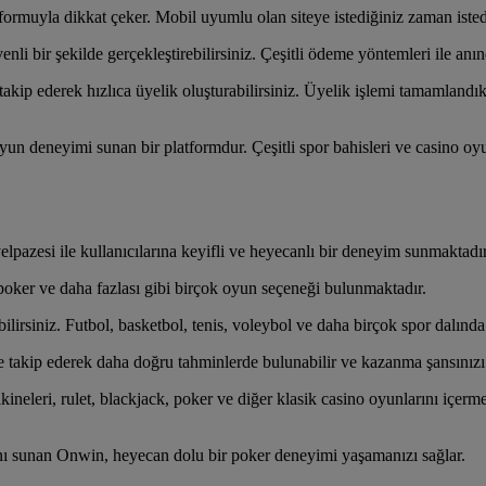
tformuyla dikkat çeker. Mobil uyumlu olan siteye istediğiniz zaman istedi
li bir şekilde gerçekleştirebilirsiniz. Çeşitli ödeme yöntemleri ile anında
akip ederek hızlıca üyelik oluşturabilirsiniz. Üyelik işlemi tamamlandı
n deneyimi sunan bir platformdur. Çeşitli spor bahisleri ve casino oyunlar
elpazesi ile kullanıcılarına keyifli ve heyecanlı bir deneyim sunmaktadır
, poker ve daha fazlası gibi birçok oyun seçeneği bulunmaktadır.
bilirsiniz. Futbol, basketbol, tenis, voleybol ve daha birçok spor dalında
e takip ederek daha doğru tahminlerde bulunabilir ve kazanma şansınızı ar
neleri, rulet, blackjack, poker ve diğer klasik casino oyunlarını içerm
kanı sunan Onwin, heyecan dolu bir poker deneyimi yaşamanızı sağlar.