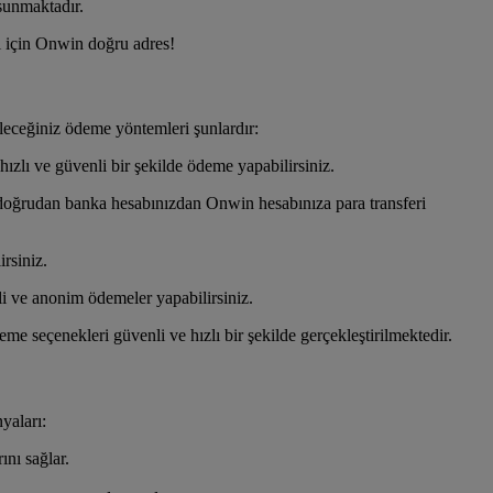
sunmaktadır.
mi için Onwin doğru adres!
ileceğiniz ödeme yöntemleri şunlardır:
ızlı ve güvenli bir şekilde ödeme yapabilirsiniz.
 doğrudan banka hesabınızdan Onwin hesabınıza para transferi
rsiniz.
li ve anonim ödemeler yapabilirsiniz.
me seçenekleri güvenli ve hızlı bir şekilde gerçekleştirilmektedir.
yaları:
ını sağlar.