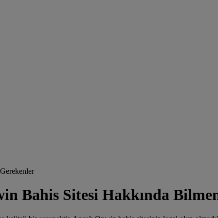
 Gerekenler
in Bahis Sitesi Hakkında Bilmen