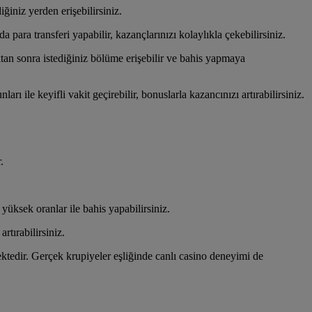
ğiniz yerden erişebilirsiniz.
 para transferi yapabilir, kazançlarınızı kolaylıkla çekebilirsiniz.
ktan sonra istediğiniz bölüme erişebilir ve bahis yapmaya
ı ile keyifli vakit geçirebilir, bonuslarla kazancınızı artırabilirsiniz.
.
 yüksek oranlar ile bahis yapabilirsiniz.
tırabilirsiniz.
ektedir. Gerçek krupiyeler eşliğinde canlı casino deneyimi de