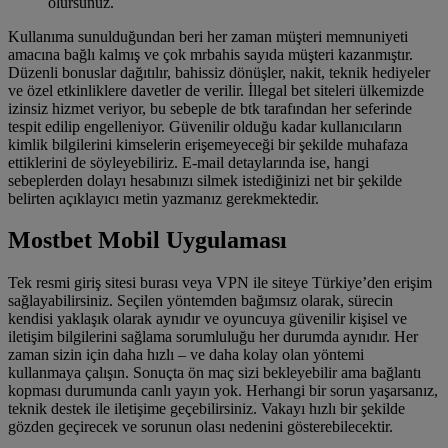
olursunuz.
Kullanıma sunulduğundan beri her zaman müşteri memnuniyeti
amacına bağlı kalmış ve çok mrbahis sayıda müşteri kazanmıştır.
Düzenli bonuslar dağıtılır, bahissiz dönüşler, nakit, teknik hediyeler
ve özel etkinliklere davetler de verilir. İllegal bet siteleri ülkemizde
izinsiz hizmet veriyor, bu sebeple de btk tarafından her seferinde
tespit edilip engelleniyor. Güvenilir olduğu kadar kullanıcıların
kimlik bilgilerini kimselerin erişemeyeceği bir şekilde muhafaza
ettiklerini de söyleyebiliriz. E-mail detaylarında ise, hangi
sebeplerden dolayı hesabınızı silmek istediğinizi net bir şekilde
belirten açıklayıcı metin yazmanız gerekmektedir.
Mostbet Mobil Uygulaması
Tek resmi giriş sitesi burası veya VPN ile siteye Türkiye’den erişim
sağlayabilirsiniz. Seçilen yöntemden bağımsız olarak, sürecin
kendisi yaklaşık olarak aynıdır ve oyuncuya güvenilir kişisel ve
iletişim bilgilerini sağlama sorumluluğu her durumda aynıdır. Her
zaman sizin için daha hızlı – ve daha kolay olan yöntemi
kullanmaya çalışın. Sonuçta ön maç sizi bekleyebilir ama bağlantı
kopması durumunda canlı yayın yok. Herhangi bir sorun yaşarsanız,
teknik destek ile iletişime geçebilirsiniz. Vakayı hızlı bir şekilde
gözden geçirecek ve sorunun olası nedenini gösterebilecektir.