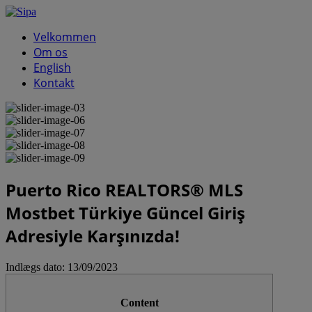
Velkommen
Om os
English
Kontakt
Puerto Rico REALTORS® MLS
Mostbet Türkiye Güncel Giriş
Adresiyle Karşınızda!
Indlægs dato:
13/09/2023
Content