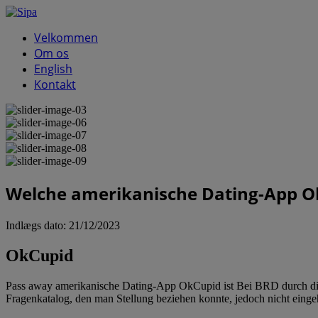
Velkommen
Om os
English
Kontakt
Welche amerikanische Dating-App Ok
Indlægs dato:
21/12/2023
OkCupid
Pass away amerikanische Dating-App OkCupid ist Bei BRD durch die B
Fragenkatalog, den man Stellung beziehen konnte, jedoch nicht eing