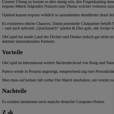
Unserer Ubung zu konnte es aber sinnig sein, den Fragenkatalog stone
respons Mittels folgenden Nutzern zum Thema welcher verhoren zu
Optimal kannst respons wirklich so ausnahmslos detaillierter drauf 
Es existireren etliche Chancen, Damit potentielle Chatpartner bekiff
– und auch aufwarts „Quickmatch“ spielen & Dies gute, alte Swipe-S
OkCupid hat inside Land der Dichter und Denker jedoch gar nicht sic
dahinter internationalen Partnern.
Vorteile
OkCupid ist international weiters flachendeckend von Rang und Nam
Parece werde in Prozent angezeigt, entsprechend arg eure Personlichk
Man muss auf keinen fall vorher Der Match innehaben, um vereint zu 
Nachteile
Es existiert momentan noch manche deutsche Computer-Nutzer.
Z sk