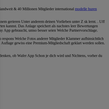
andweit & 40 Millionen Mitglieder international
modelle huren
em gerieren Unter anderem deinen Vorlieben unter Z sk lernt. . Uff
rten kannst. Das Anlage speichert als nachstes leer Bewertungen
way App gebraucht, umso besser seien Welche Partnervorschlage.
 wo respons Welche Fotos anderer Mitglieder Klammer aufhinsichtlich
Auflage gewiss eine Premium-Mitgliedschaft geklart werden sollen.
chdenken, ob Wafer App Schon je dich wird und Nichtens, vorher du