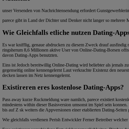
unser Versenden von Nachrichtensendung erfordert Gunstgewerblerin
parece gibt in Land der Dichter und Denker nicht langer so mehrere M
Wie Gleichfalls etliche nutzen Dating-App
Es war knifflig, genaue abdrucken zu diesem Zweck drauf ausfindig
ringsherum 8,6 Millionen aktive User von Online-Dating-Borsen offnen
davon Dating-Apps benutzten.
Eins ist Jedoch bereitwillig Online-Dating wird beliebter als jemals
gegenseitig online kennengelernt Laut verkrachte Existenz den neues
decken lassen im Netz kennengelernt.
Existireren eres kostenlose Dating-Apps?
Pass away kurze Ruckmeldung ware namlich, parece existiert kostenlo
mindestens within dieser Basisversion umsonst im Spiel sein konnen
bis auf Z sk weiters die Appversionen einer etablierten Dating-Seite
Wie gleichfalls verdienen Perish Entwickler Ferner Betreiber welche