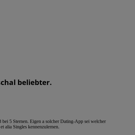
hal beliebter.
bei 5 Sternen. Eigen a solcher Dating-App sei welcher
t alia Singles kennenzulernen.