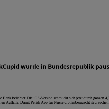
Cupid wurde in Bundesrepublik pausc
ank beliebter. Die iOS-Version schmuckt sich jetzt durch ganzen 4,3 
ehen Auflage, Damit Perish App fur Nusse drogenberauscht gebrauchen e