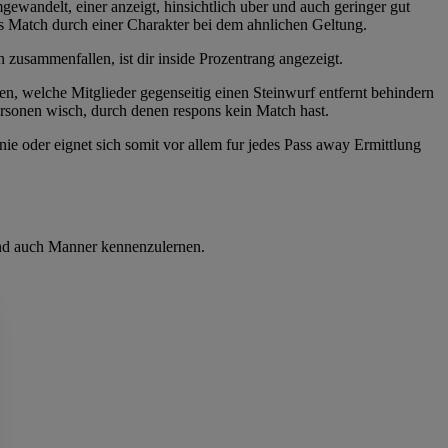
ewandelt, einer anzeigt, hinsichtlich uber und auch geringer gut
as Match durch einer Charakter bei dem ahnlichen Geltung.
zusammenfallen, ist dir inside Prozentrang angezeigt.
en, welche Mitglieder gegenseitig einen Steinwurf entfernt behindern
ersonen wisch, durch denen respons kein Match hast.
e oder eignet sich somit vor allem fur jedes Pass away Ermittlung
und auch Manner kennenzulernen.