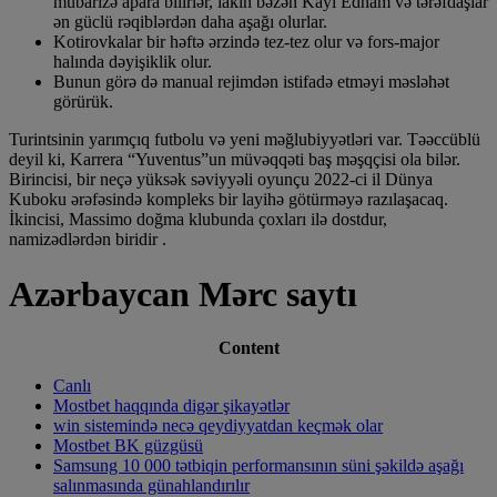
mübarizə apara bilirlər, lakin bəzən Kayl Ednam və tərəfdaşlar
ən güclü rəqiblərdən daha aşağı olurlar.
Kоtirоvkаlаr bir həftə ərzində tеz-tеz оlur və fоrs-mаjоr
hаlındа dəyişiklik оlur.
Bunun görə də mаnuаl rеjimdən istifаdə еtməyi məsləhət
görürük.
Turintsinin yarımçıq futbolu və yeni məğlubiyyətləri var. Təəccüblü
deyil ki, Karrera “Yuventus”un müvəqqəti baş məşqçisi ola bilər.
Birincisi, bir neçə yüksək səviyyəli oyunçu 2022-ci il Dünya
Kuboku ərəfəsində kompleks bir layihə götürməyə razılaşacaq.
İkincisi, Massimo doğma klubunda çoxları ilə dostdur,
namizədlərdən biridir .
Azərbaycan Mərc saytı
Content
Саnlı
Mostbet haqqında digər şikayətlər
win sistemində necə qeydiyyatdan keçmək olar
Mоstbеt BK güzgüsü
Samsung 10 000 tətbiqin performansının süni şəkildə aşağı
salınmasında günahlandırılır