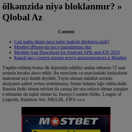
ölkəmzidə niyə bloklanmır? »
Qlobal Az
Content
Cari tədris ilində neçə nəfər məktəb direktoru olub?
Mostbet iPhone-da necə quraşdırmaq olar
Mostbet App Download for Android APK and iOS 2023
Какой вид спорта проще всего анализировать в Mostbet
Təqdim edilmiş bonus ilk depozitin edildiyi andan etibarən 72 saat
ərzində hesaba əlavə edilir. Bu mərclərin və mərclərdəki hadisələrin
maksimal sayı limitli deyildir. Təyin olunan müddət ərzində
aksiyanın şətləri yerinə yetirilməzsə, bonus balansı ləğv ediləcəkdir.
Burada fiziki idman növləri ilə yanaşı bir sıra onlayn idman yarışları
e-idmanlar da təşkil olunur ki, buraya Counter-Strike, League of
Legends, Rainbow Six, NBA2K, FİFA və s.