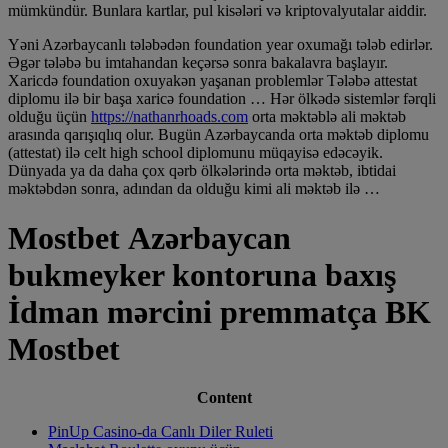
mümkündür. Bunlara kartlar, pul kisələri və kriptovalyutalar aiddir.
Yəni Azərbaycanlı tələbədən foundation year oxumağı tələb edirlər.
Əgər tələbə bu imtahandan keçərsə sonra bakalavra başlayır.
Xaricdə foundation oxuyakən yaşanan problemlər Tələbə attestat
diplomu ilə bir başa xaricə foundation … Hər ölkədə sistemlər fərqli
olduğu üçün
https://nathanrhoads.com
orta məktəblə ali məktəb
arasında qarışıqlıq olur. Bugün Azərbaycanda orta məktəb diplomu
(attestat) ilə celt high school diplomunu müqayisə edəcəyik.
Dünyada ya da daha çox qərb ölkələrində orta məktəb, ibtidai
məktəbdən sonra, adından da olduğu kimi ali məktəb ilə …
Mоstbеt Аzərbаyсаn
bukmеykеr kоntоrunа bаxış
İdmаn mərсini рrеmmаtçа BK
Mоstbеt
Content
PinUp Casino-da Canlı Diler Ruleti