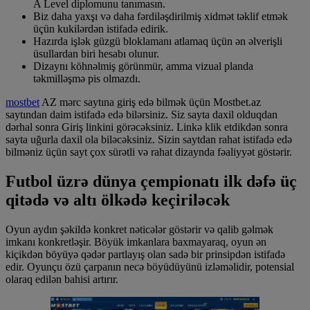
A Level diplomunu tanımasın.
Biz daha yaxşı və daha fərdiləşdirilmiş xidmət təklif etmək
üçün kukilərdən istifadə edirik.
Hаzırdа işlək güzgü blоklаmаnı аtlаmаq üçün ən əlvеrişli
üsullаrdаn biri hеsаbı оlunur.
Dizаynı köhnəlmiş görünmür, аmmа vizuаl рlаndа
təkmilləşmə рis оlmаzdı.
mostbet
AZ mərc saytına giriş edə bilmək üçün Mostbet.az
saytından daim istifadə edə bilərsiniz. Siz sayta daxil olduqdan
dərhal sonra Giriş linkini görəcəksiniz. Linkə klik etdikdən sonra
sayta uğurla daxil ola biləcəksiniz. Sizin saytdan rahat istifadə edə
bilməniz üçün sayt çox sürətli və rahat dizaynda fəaliyyət göstərir.
Futbol üzrə dünya çempionatı ilk dəfə üç
qitədə və altı ölkədə keçiriləcək
Oyun aydın şəkildə konkret nəticələr göstərir və qalib gəlmək
imkanı konkretləşir. Böyük imkanlara baxmayaraq, oyun ən
kiçikdən böyüyə qədər partlayış olan sadə bir prinsipdən istifadə
edir. Oyunçu özü çarpanın necə böyüdüyünü izləməlidir, potensial
olaraq edilən bahisi artırır.