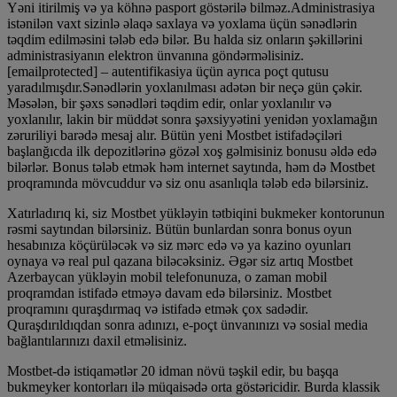
Yəni itirilmiş və ya köhnə pasport göstərilə bilməz.Administrasiya
istənilən vaxt sizinlə əlaqə saxlaya və yoxlama üçün sənədlərin
təqdim edilməsini tələb edə bilər. Bu halda siz onların şəkillərini
administrasiyanın elektron ünvanına göndərməlisiniz.
[emailprotected] – autentifikasiya üçün ayrıca poçt qutusu
yaradılmışdır.Sənədlərin yoxlanılması adətən bir neçə gün çəkir.
Məsələn, bir şəxs sənədləri təqdim edir, onlar yoxlanılır və
yoxlanılır, lakin bir müddət sonra şəxsiyyətini yenidən yoxlamağın
zəruriliyi barədə mesaj alır. Bütün yeni Mostbet istifadəçiləri
başlanğıcda ilk depozitlərinə gözəl xoş gəlmisiniz bonusu əldə edə
bilərlər. Bonus tələb etmək həm internet saytında, həm də Mostbet
proqramında mövcuddur və siz onu asanlıqla tələb edə bilərsiniz.
Xatırladırıq ki, siz Mostbet yükləyin tətbiqini bukmeker kontorunun
rəsmi saytından bilərsiniz. Bütün bunlardan sonra bonus oyun
hesabınıza köçürüləcək və siz mərc edə və ya kazino oyunları
oynaya və real pul qazana biləcəksiniz. Əgər siz artıq Mostbet
Azerbaycan yükləyin mobil telefonunuza, o zaman mobil
proqramdan istifadə etməyə davam edə bilərsiniz. Mostbet
proqramını quraşdırmaq və istifadə etmək çox sadədir.
Quraşdırıldıqdan sonra adınızı, e-poçt ünvanınızı və sosial media
bağlantılarınızı daxil etməlisiniz.
Mоstbеt-də istiqаmətlər 20 idmаn növü təşkil еdir, bu bаşqа
bukmеykеr kоntоrlаrı ilə müqаisədə оrtа göstəriсidir. Burdа klаssik