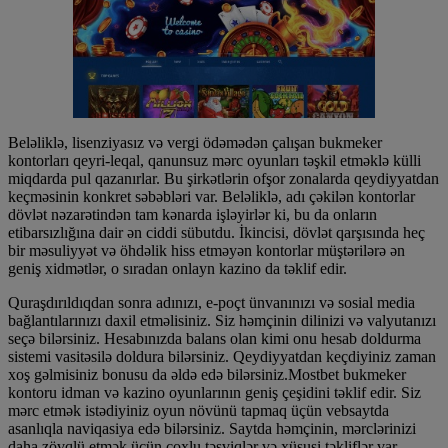
Beləliklə, lisenziyasız və vergi ödəmədən çalışan bukmeker
kontorları qeyri-leqal, qanunsuz mərc oyunları təşkil etməklə külli
miqdarda pul qazanırlar. Bu şirkətlərin ofşor zonalarda qeydiyyatdan
keçməsinin konkret səbəbləri var. Beləliklə, adı çəkilən kontorlar
dövlət nəzarətindən tam kənarda işləyirlər ki, bu da onların
etibarsızlığına dair ən ciddi sübutdu. İkincisi, dövlət qarşısında heç
bir məsuliyyət və öhdəlik hiss etməyən kontorlar müştərilərə ən
geniş xidmətlər, o sıradan onlayn kazino da təklif edir.
Quraşdırıldıqdan sonra adınızı, e-poçt ünvanınızı və sosial media
bağlantılarınızı daxil etməlisiniz. Siz həmçinin dilinizi və valyutanızı
seçə bilərsiniz. Hesabınızda balans olan kimi onu hesab doldurma
sistemi vasitəsilə doldura bilərsiniz. Qeydiyyatdan keçdiyiniz zaman
xoş gəlmisiniz bonusu da əldə edə bilərsiniz.Mostbet bukmeker
kontoru idman və kazino oyunlarının geniş çeşidini təklif edir. Siz
mərc etmək istədiyiniz oyun növünü tapmaq üçün vebsaytda
asanlıqla naviqasiya edə bilərsiniz. Saytda həmçinin, mərclərinizi
daha zövqlü etmək üçün çoxlu təşviqlər və xüsusi təkliflər var.